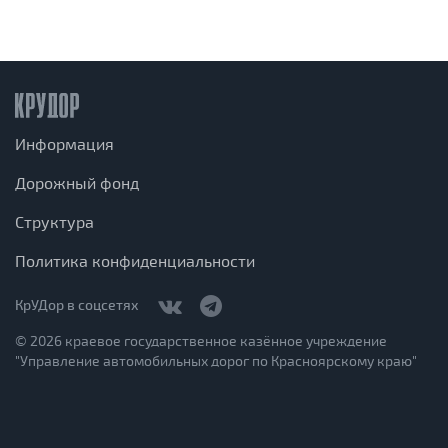
Информация
Дорожный фонд
Структура
Политика конфиденциальности
КрУДор в соцсетях
© 2026 краевое государственное казённое учреждение
"Управление автомобильных дорог по Красноярскому краю"