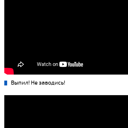
Выпил! Не заводись!