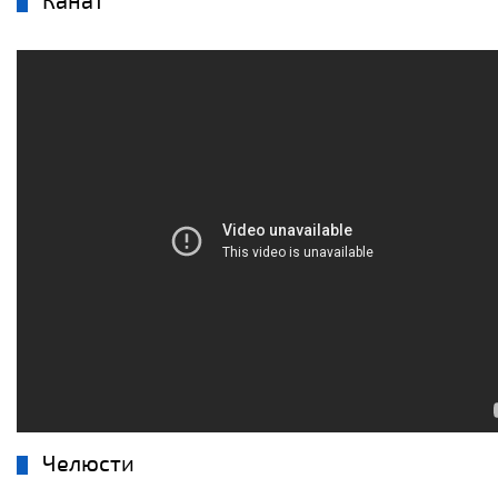
Канат
Челюсти