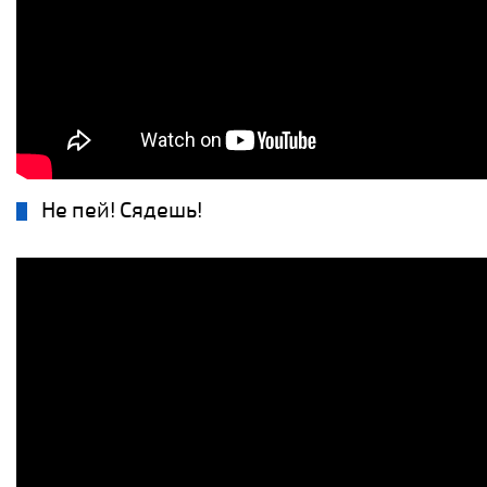
Не пей! Сядешь!