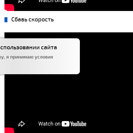
Сбавь скорость
использовании сайта
у, я принимаю условия