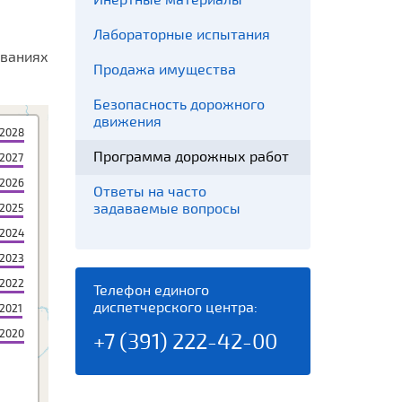
Инертные материалы
Лабораторные испытания
ованиях
Продажа имущества
Безопасность дорожного
движения
2028
Программа дорожных работ
2027
2026
Ответы на часто
задаваемые вопросы
2025
2024
2023
2022
Телефон единого
диспетчерского центра:
2021
2020
+7 (391) 222-42-00