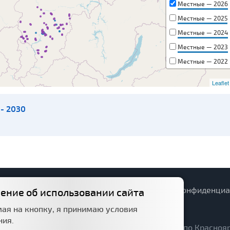
Местные — 2026
Местные — 2025
Местные — 2024
Местные — 2023
Местные — 2022
Местные — 2021
Leaflet
Местные — 2020
- 2030
орожный фонд
Структура
Политика конфиденциа
ение об использовании сайта
ая на кнопку, я принимаю условия
ния.
учреждение "Управление автомобильных дорог по Красноя