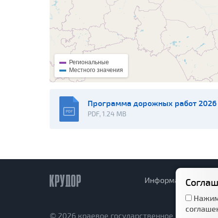
Региональные
Местного значения
Программа дорожных работ 2026 
PDF, 1.24 MB
Информация
Д
Соглаш
Нажим
соглаше
© 2026 краевое государственное казённое 