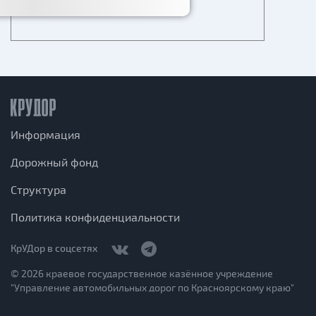
Информация
Дорожный фонд
Структура
Политика конфиденциальности
КрУДор в соцсетях
© 2026 краевое государственное казённое учреждение
"Управление автомобильных дорог по Красноярскому краю"