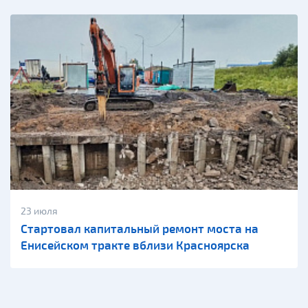
23 июля
Стартовал капитальный ремонт моста на
Енисейском тракте вблизи Красноярска