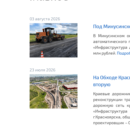
03 августа 2026
Под Минусинско
В Минусинском ок
автоматического 
«Инфраструктура 
млн рублей.
Подро
23 июля 2026
На Обходе Крас
вторую
Краевые дорожни
реконструкции тр
дорожную сеть к
«Инфраструктур
г.Красноярска, об
проектировщик – О