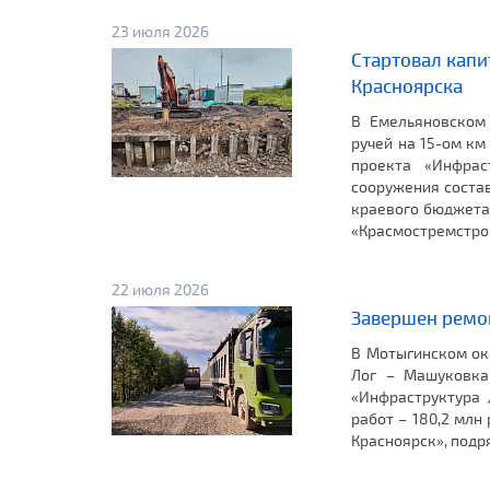
23 июля 2026
Стартовал капи
Красноярска
В Емельяновском 
ручей на 15-ом км
проекта «Инфрас
сооружения состав
краевого бюджета
«Красмостремстро
22 июля 2026
Завершен ремо
В Мотыгинском ок
Лог – Машуковка
«Инфраструктура 
работ – 180,2 млн
Красноярск», подр