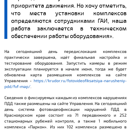
приоритета движения. Но хочу отметить,
что места установки комплексов
определяются сотрудниками ГАИ, наша
работа заключается в техническом
обеспечении работы оборудования».
На сегодняшний день передислокация комплексов
практически завершена, идёт финальная настройка и
тестирование оборудования. Запустить камеры в режим
эксплуатации планируется в начале июня, тогда же будет
обновлена карта размещения комплексов на сайте
Управления -
https://krudor.ru/fotovideofiksatsiya-narusheniy-
pdd/fvf-map/
.
Сведения о фиксируемых каждым из комплексов нарушениях
ПДД также размещены на сайте Управления. На сегодняшний
день система фотовидеофиксации нарушений ПДД в
Красноярском крае состоит из 71 передвижного и 252
стационарных рубежей контроля, а также 1 мобильного
комплекса «Паркон». Из них 102 комплекса размещено в