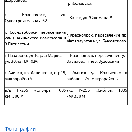
Щербакова
Гриболевская
г. Красноярск, ул.
г. Канск, ул. Эйдемана, 5
Судостроительная, 62
г. Сосновоборск, пересечение
г. Красноярск, пересечение пр.
улиц Ленинского Комсомола и
Металлургов и ул. Быковского
9 Пятилетки
г. Назарово, ул. Карла Маркса –
г. Красноярск, пересечение ул.
ул. 30 лет ВЛКСМ
Вавилова и пер. Вузовский
г. Ачинск, пр. Лапенкова, стр.13,
г. Ачинск, ул. Кравченко в
микрорайон 4
районе д.24, микрорайон 2
а/д Р-255 «Сибирь, 1005
а/д Р-255 «Сибирь, 1005
км+500 м
км+350 м
Фотографии