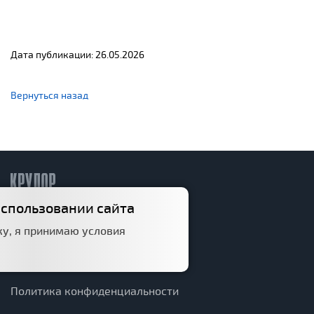
Дата публикации: 26.05.2026
Вернуться назад
использовании сайта
Информация
у, я принимаю условия
Дорожный фонд
Структура
Политика конфиденциальности