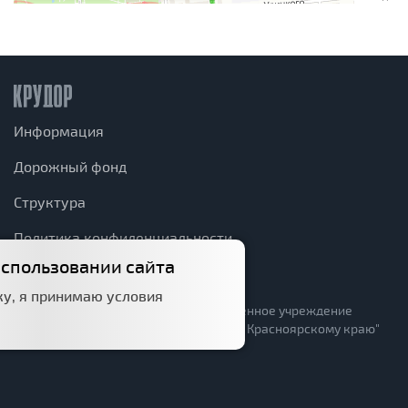
Информация
Дорожный фонд
Структура
Политика конфиденциальности
использовании сайта
КрУДор в соцсетях
у, я принимаю условия
© 2026 краевое государственное казённое учреждение
"Управление автомобильных дорог по Красноярскому краю"