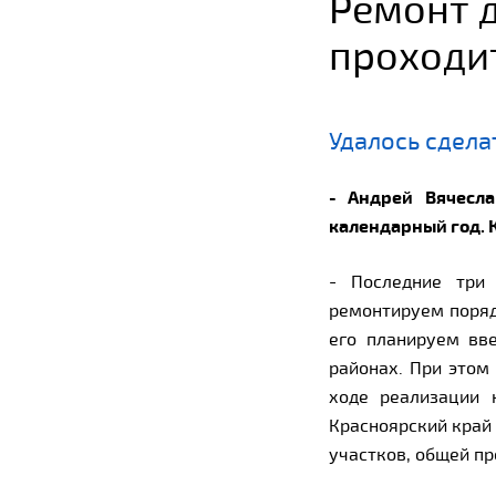
Ремонт 
проходи
Удалось сдела
- Андрей Вячесла
календарный год. К
- Последние три
ремонтируем поряд
его планируем вв
районах. При этом
ходе реализации 
Красноярский край 
участков, общей п