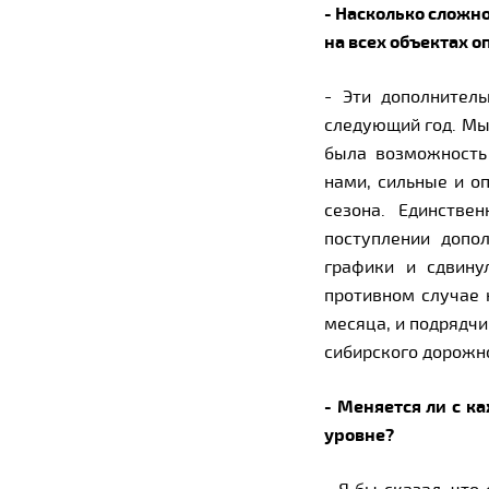
- Насколько сложно
на всех объектах 
- Эти дополнител
следующий год. Мы
была возможность
нами, сильные и о
сезона. Единстве
поступлении допо
графики и сдвину
противном случае 
месяца, и подрядчи
сибирского дорожно
- Меняется ли с 
уровне?