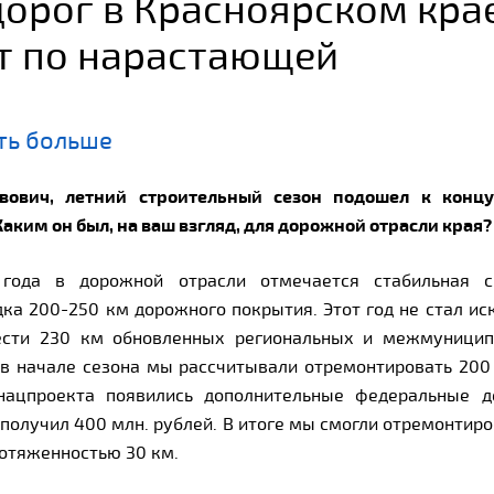
дорог в Красноярском кра
т по нарастающей
ть больше
вович, летний строительный сезон подошел к концу
аким он был, на ваш взгляд, для дорожной отрасли края?
 года в дорожной отрасли отмечается стабильная с
ка 200-250 км дорожного покрытия. Этот год не стал ис
ести 230 км обновленных региональных и межмуницип
 в начале сезона мы рассчитывали отремонтировать 200 
нацпроекта появились дополнительные федеральные д
получил 400 млн. рублей. В итоге мы смогли отремонтир
ротяженностью 30 км.