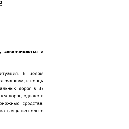
е
, заканчивается и
итуация. В целом
ключением, к концу
альных дорог в 37
км дорог, однако в
енежные средства,
овать еще несколько