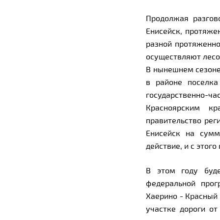
Продолжая разгов
Енисейск, протяже
разной протяженно
осуществляют лесо
В нынешнем сезоне
в районе поселка
государственно-
Красноярским кр
правительство рег
Енисейск на сумм
действие, и с этого
В этом году буд
федеральной прог
Хаерино - Красный
участке дороги от