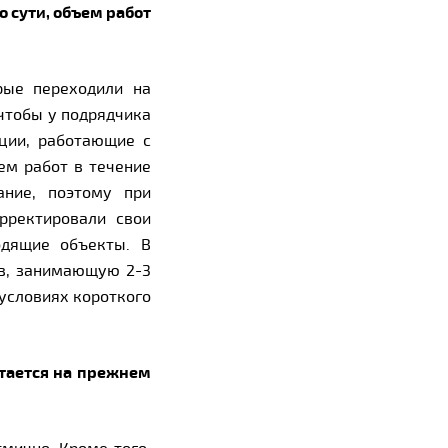
о сути, объем работ
рые переходили на
чтобы у подрядчика
ции, работающие с
ем работ в течение
ание, поэтому при
рректировали свои
одящие объекты. В
ов, занимающую 2-3
 условиях короткого
тается на прежнем