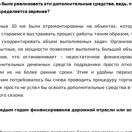
 было реализовать эти дополнительные средства, ведь, п
определяется заранее?
ьные 30 км были отремонтированы на объектах, кото
 стараемся выстраивать процесс работы таким образом, 
 скорректировать объем выполняемых задач. Организа
пытные, их мощности позволяют выполнять больший объ
нное, что останавливает – недостаточное финансиров
лнительных денежных средств подрядчики просто отко
ли их на более ранние сроки. Этим и удобны перех
нам потребовалось бы снова проводить процедуру торг
к просто не успел бы освоить дополнительные средства в
го сезона.
каждым годом финансирование дорожной отрасли или ос