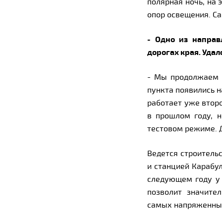
полярная ночь, на 
опор освещения. С
- Одно из направ
дорогах края. Удал
- Мы продолжаем 
пункта появились н
работает уже второ
в прошлом году, н
тестовом режиме. 
Ведется строитель
и станцией Карабул
следующем году у 
позволит значите
самых напряженны