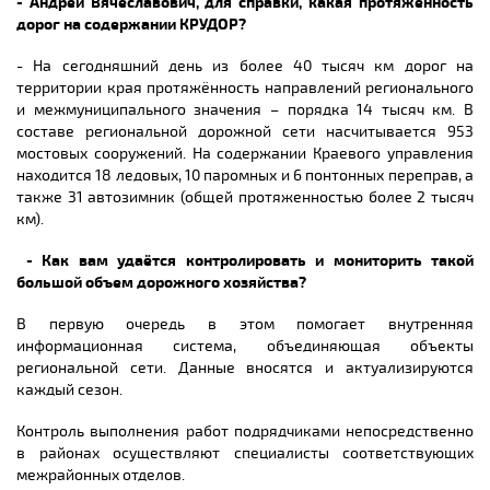
- Андрей Вячеславович, для справки, какая протяжённость
дорог на содержании КРУДОР?
- На сегодняшний день из более 40 тысяч км дорог на
территории края протяжённость направлений регионального
и межмуниципального значения – порядка 14 тысяч км. В
составе региональной дорожной сети насчитывается 953
мостовых сооружений. На содержании Краевого управления
находится 18 ледовых, 10 паромных и 6 понтонных переправ, а
также 31 автозимник (общей протяженностью более 2 тысяч
км).
- Как вам удаётся контролировать и мониторить такой
большой объем дорожного хозяйства?
В первую очередь в этом помогает внутренняя
информационная система, объединяющая объекты
региональной сети. Данные вносятся и актуализируются
каждый сезон.
Контроль выполнения работ подрядчиками непосредственно
в районах осуществляют специалисты соответствующих
межрайонных отделов.