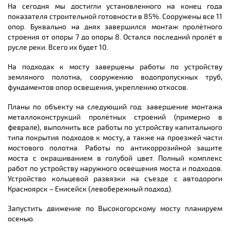
На сегодня мы достигли установленного на конец года
показателя строительной готовности в 85%. Сооружены все 11
опор. Буквально на днях завершился монтаж пролётного
строения от опоры 7 до опоры 8. Остался последний пролёт в
русле реки. Всего их будет 10.
На подходах к мосту завершены работы по устройству
земляного полотна, сооружению водопропускных труб,
фундаментов опор освещения, укреплению откосов.
Планы по объекту на следующий год: завершение монтажа
металлоконструкций пролётных строений (примерно в
феврале), выполнить все работы по устройству капитального
типа покрытия подходов к мосту, а также на проезжей части
мостового полотна. Работы по антикоррозийной защите
моста с окрашиванием в голубой цвет. Полный комплекс
работ по устройству наружного освещения моста и подходов.
Устройство кольцевой развязки на съезде с автодороги
Красноярск – Енисейск (левобережный подход).
Запустить движение по Высокогорскому мосту планируем
осенью.