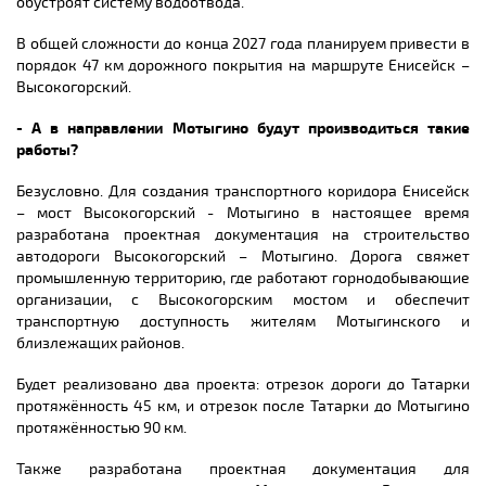
обустроят систему водоотвода.
В общей сложности до конца 2027 года планируем привести в
порядок 47 км дорожного покрытия на маршруте Енисейск –
Высокогорский.
- А в направлении Мотыгино будут производиться такие
работы?
Безусловно. Для создания транспортного коридора Енисейск
– мост Высокогорский - Мотыгино в настоящее время
разработана проектная документация на строительство
автодороги Высокогорский – Мотыгино. Дорога свяжет
промышленную территорию, где работают горнодобывающие
организации, с Высокогорским мостом и обеспечит
транспортную доступность жителям Мотыгинского и
близлежащих районов.
Будет реализовано два проекта: отрезок дороги до Татарки
протяжённость 45 км, и отрезок после Татарки до Мотыгино
протяжённостью 90 км.
Также разработана проектная документация для