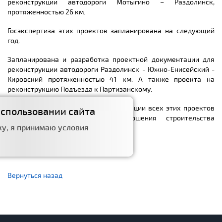
реконструкции автодороги Мотыгино – Раздолинск,
протяженностью 26 км.
Госэкспертиза этих проектов запланирована на следующий
год.
Запланирована и разработка проектной документации для
реконструкции автодороги Раздолинск - Южно-Енисейский -
Кировский протяженностью 41 км. А также проекта на
реконструкцию Подъезда к Партизанскому.
Возможность и очерёдность реализации всех этих проектов
использовании сайта
будет рассмотрена после завершения строительства
у, я принимаю условия
Высокогорского моста.
Дата публикации: 16.12.2022
Вернуться назад