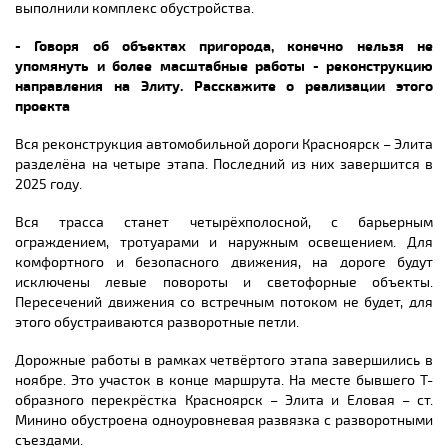
выполнили комплекс обустройства.
- Говоря об объектах пригорода, конечно нельзя не
упомянуть и более масштабные работы - реконструкцию
направления на Элиту. Расскажите о реализации этого
проекта
Вся реконструкция автомобильной дороги Красноярск – Элита
разделёна на четыре этапа. Последний из них завершится в
2025 году.
Вся трасса станет четырёхполосной, с барьерным
ограждением, тротуарами и наружным освещением. Для
комфортного и безопасного движения, на дороге будут
исключены левые повороты и светофорные объекты.
Пересечений движения со встречным потоком не будет, для
этого обустраиваются разворотные петли.
Дорожные работы в рамках четвёртого этапа завершились в
ноябре. Это участок в конце маршрута. На месте бывшего Т-
образного перекрёстка Красноярск – Элита и Еловая – ст.
Минино обустроена одноуровневая развязка с разворотными
съездами.