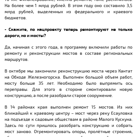
На более чем 1 млрд рублей. В этом году оно составило 3,5
млрд рублей, выделенных из федерального и краевого
бюджетов.
- Скажите,
по нацпроекту теперь ремонтируют не только
дороги, но и мосты?
Да, начиная с этого года, в программу включили работы по
ремонту и реконструкции мостов в составе региональных
маршрутов.
В октябре мы закончили реконструкцию моста через Кантат
на Обходе Железногорска. Выполнен большой объем работ,
мосту больше 35 лет. Необходимо было выпрямить ось
переправы. Для этого в стороне смонтировали новую
конструкцию, а после разобрали старое сооружение.
В 14 районах края выполнен ремонт 15 мостов. Из них
ближайший к краевому центру – мост через реку Есауловка
на подъезде к садовым обществам в районе Малого Кускуна.
Здесь по сути пришлось разобрать конструкцию и собрать
мост заново. Отремонтировать опоры, пролётные строения,