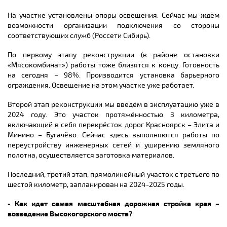
На участке установлены опоры освещения. Сейчас мы ждём
возможности организации подключения со стороны
соответствующих служб (Россети Сибирь).
По первому этапу реконструкции (в районе остановки
«Мясокомбинат») работы тоже близятся к концу. Готовность
на сегодня – 98%. Производится установка барьерного
ограждения. Освещение на этом участке уже работает.
Второй этап реконструкции мы введём в эксплуатацию уже в
2024 году. Это участок протяжённостью 3 километра,
включающий в себя перекрёсток дорог Красноярск – Элита и
Минино – Бугачёво. Сейчас здесь выполняются работы по
переустройству инженерных сетей и уширению земляного
полотна, осуществляется заготовка материалов.
Последний, третий этап, прямолинейный участок с третьего по
шестой километр, запланирован на 2024-2025 годы.
- Как идет самая масштабная дорожная стройка края –
возведение Высокогорского моста?