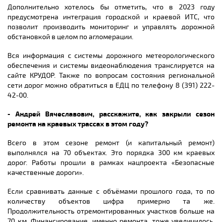
Дополнительно хотелось бы отметить, что в 2023 году
предусмотрена интеграция городской и краевой ИТС, что
позволит производить мониторинг и управлять дорожной
обстановкой в целом по агломерации.
Вся информация с системы дорожного метеорологического
обеспечения и системы видеонаблюдения транслируется на
сайте КРУДОР. Также по вопросам состояния региональной
сети дорог можно обратиться в ЕДЦ по телефону 8 (391) 222-
42-00.
- Андрей Вячеславович, расскажите, как закрыли сезон
ремонта на краевых трассах в этом году?
Всего в этом сезоне ремонт (и капитальный ремонт)
выполнялся на 70 объектах. Это порядка 300 км краевых
дорог. Работы прошли в рамках нацпроекта «Безопасные
качественные дороги».
Если сравнивать данные с объёмами прошлого года, то по
количеству объектов цифра примерно та же.
Продолжительность отремонтированных участков больше на
70 км. Финансирование, именно ремонта, тоже увеличилось.