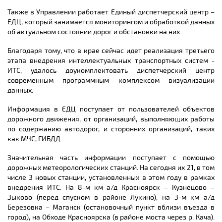
Также в Управлении работает Единый диспетчерский центр –
ЕДЦ, который занимается мониторингом и обработкой данных
об актуальном состоянии дорог и обстановки на них.
Благодаря тому, что в крае сейчас идет реализация третьего
этапа внедрения интеллектуальных транспортных систем -
ИТС, удалось доукомплектовать диспетчерский центр
современным программным комплексом визуализации
данных.
Информация в ЕДЦ поступает от пользователей объектов
дорожного движения, от организаций, выполняющих работы
по содержанию автодорог, и сторонних организаций, таких
как МЧС, ГИБДД.
Значительная часть информации поступает с помощью
дорожных метеорологических станций. На сегодня их 21, в том
числе 3 новых станции, установленных в этом году в рамках
внедрения ИТС. На 8-м км а/д Красноярск – Кузнецово –
Зыково (перед спуском в районе Лукино), на 3-м км а/д
Березовка – Маганск (остановочный пункт вблизи въезда в
город), на Обходе Красноярска (в районе моста через р. Кача).