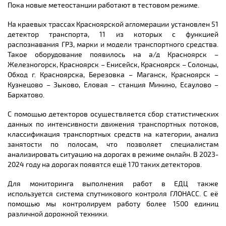
Пока новые метеостанции работают в тестовом режиме.
На краевых трассах Красноярской агломерации установлен 51
детектор транспорта, 11 из которых с функцией
распознавания ГРЗ, марки и модели транспортного средства.
Такое оборудование появилось на а/д Красноярск –
Железногорск, Красноярск – Енисейск, Красноярск – Солонцы,
Обход г. Красноярска, Березовка – Маганск, Красноярск –
Кузнецово – Зыково, Еловая – станция Минино, Есаулово –
Бархатово.
С помощью детекторов осуществляется сбор статистических
данных по интенсивности движения транспортных потоков,
классификация транспортных средств на категории, анализ
занятости по полосам, что позволяет специалистам
анализировать ситуацию на дорогах в режиме онлайн. В 2023-
2024 году на дорогах появятся ещё 170 таких детекторов.
Для мониторинга выполнения работ в ЕДЦ также
используется система спутникового контроля ГЛОНАСС. С её
помощью мы контролируем работу более 1500 единиц
различной дорожной техники.