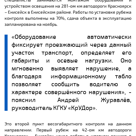
специалисты занимаются монтажом оборудования и
устройством освещения на 281-ом км автодороги Красноярск
– Енисейск в Енисейском районе. Работы по установке рубежа
контроля выполнены на 70%, сдача объекта в эксплуатацию
запланирована на ноябрь.
«Оборудование автоматически
фиксирует проезжающий через данный
участок транспорт, определяет его
габариты и осевые нагрузки. Оно
мгновенно выявляет нарушение, а
благодаря информационному табло
позволяет сообщить водителю о
характере совершённого нарушения», -
пояснил Андрей Журавлёв,
руководитель КГКУ «КрУДор».
Это второй пункт весогабаритного контроля на данном
направлении. Первый рубеж на 42-ом км автодороги