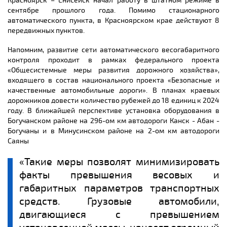
Красноярск – Енисейск начал работу в штатном режиме в
сентябре прошлого года. Помимо стационарного
автоматического пункта, в Красноярском крае действуют 8
передвижных пунктов.
Напомним, развитие сети автоматического весогабаритного
контроля проходит в рамках федерального проекта
«Общесистемные меры развития дорожного хозяйства»,
входящего в состав национального проекта «Безопасные и
качественные автомобильные дороги». В планах краевых
дорожников довести количество рубежей до 18 единиц к 2024
году. В ближайшей перспективе установка оборудования в
Богучанском районе на 296-ом км автодороги Канск - Абан -
Богучаны и в Минусинском районе на 2-ом км автодороги
Саяны
«Такие меры позволят минимизировать
факты превышения весовых и
габаритных параметров транспортных
средств. Грузовые автомобили,
двигающиеся с превышением