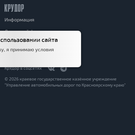
Информация
Дорожный фонд
использовании сайта
Структура
у, я принимаю условия
Политика конфиденциальности
КрУДор в соцсетях
© 2026 краевое государственное казённое учреждение
"Управление автомобильных дорог по Красноярскому краю"