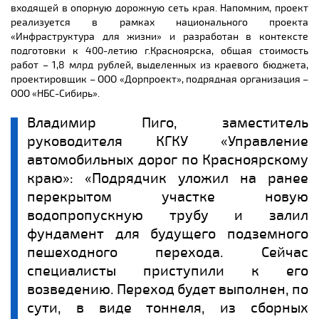
входящей в опорную дорожную сеть края. Напомним, проект
реализуется в рамках национального проекта
«Инфраструктура для жизни» и разработан в контексте
подготовки к 400-летию г.Красноярска, общая стоимость
работ – 1,8 млрд рублей, выделенных из краевого бюджета,
проектировщик – ООО «Дорпроект», подрядная организация –
ООО «НБС-Сибирь».
Владимир Пиго, заместитель
руководителя КГКУ «Управление
автомобильных дорог по Красноярскому
краю»: «Подрядчик уложил на ранее
перекрытом участке новую
водопропускную трубу и залил
фундамент для будущего подземного
пешеходного перехода. Сейчас
специалисты приступили к его
возведению. Переход будет выполнен, по
сути, в виде тоннеля, из сборных