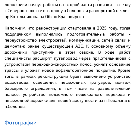
дорожники начнут работы на второй части развязки – съезду
с Северного шоссе в сторону п.Солонцы и разворотной петле с
пр.Котельникова на Обход Красноярска.
Напомним, что реконструкция стартовала в 2025 году, тогда
подрядчиком выполнялись подготовительные работы -
переустройство электросетей, коммуникаций, сетей связи и
демонтаж ранее существующей АЗС. К основному объему
дорожники приступили в этом сезоне. В ходе работ
специалисты расширят путепровод через пр.Котельникова с
устройством переходно-скоростных полос, усилят основание
трассы и уложат новое асфальтобетонное покрытие. Кроме
того, в рамках реконструкции будет выполнено устройство
водоотвода, освещения, пешеходных тротуаров, монтаж
барьерного ограждения, в том числе на разделительной
полосе, устройство подземного пешеходного перехода и
пешеходной дорожки для пешей доступности из п.Новалэнд в
п.Солонцы.
Фотографии