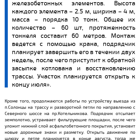
железобетонных элементов. Высота
каждого элемента – 2.5 м, ширина – 4 м,
масса – порядка 10 тонн. Общее их
количество – 60 шт, протяженность
тоннеля составит 60 метров. Монтаж
ведется с помощью крана, подрядчик
планирует завершить его в течении двух
недель, после чего приступит к обратной
засыпке котлована и восстановлению
трассы. Участок планируется открыть к
концу июля».
Кроме того, продолжаются работы по устройству выезда из
п.Солонцы на трассу и разворотной петли по направлению с
Северного шоссе на пр.Котельникова. Подрядчик отсыпает
земполотно, устраивает фильтрующие площадки, после чего
уложит нижний слой асфальтобетонного покрытия, установит
новые дорожные знаки и разметку. Открыть движение по
шлюзу и петле планируется в конце августа, тогда же