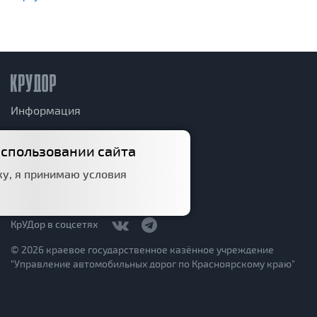
Информация
Дорожный фонд
использовании сайта
Структура
у, я принимаю условия
Политика конфиденциальности
КрУДор в соцсетях
© 2026 краевое государственное казённое учреждение
"Управление автомобильных дорог по Красноярскому краю"