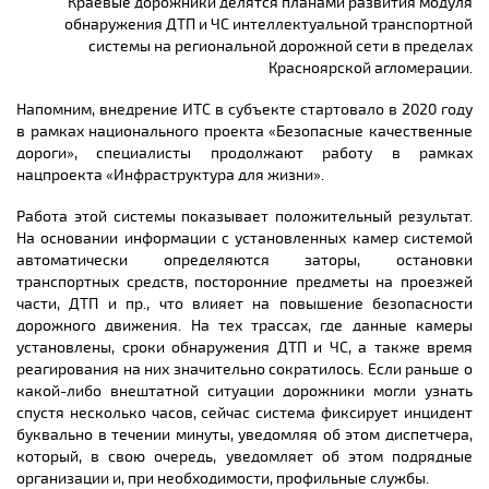
Краевые дорожники делятся планами развития модуля
обнаружения ДТП и ЧС интеллектуальной транспортной
системы на региональной дорожной сети в пределах
Красноярской агломерации.
Напомним, внедрение ИТС в субъекте стартовало в 2020 году
в рамках национального проекта «Безопасные качественные
дороги», специалисты продолжают работу в рамках
нацпроекта «Инфраструктура для жизни».
Работа этой системы показывает положительный результат.
На основании информации с установленных камер системой
автоматически определяются заторы, остановки
транспортных средств, посторонние предметы на проезжей
части, ДТП и пр., что влияет на повышение безопасности
дорожного движения. На тех трассах, где данные камеры
установлены, сроки обнаружения ДТП и ЧС, а также время
реагирования на них значительно сократилось. Если раньше о
какой-либо внештатной ситуации дорожники могли узнать
спустя несколько часов, сейчас система фиксирует инцидент
буквально в течении минуты, уведомляя об этом диспетчера,
который, в свою очередь, уведомляет об этом подрядные
организации и, при необходимости, профильные службы.