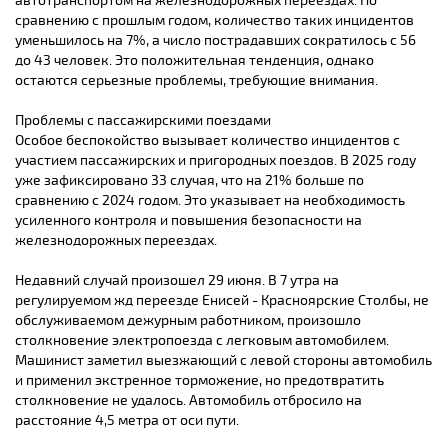
автотранспортом на железнодорожных переездах. По
сравнению с прошлым годом, количество таких инцидентов
уменьшилось на 7%, а число пострадавших сократилось с 56
до 43 человек. Это положительная тенденция, однако
остаются серьезные проблемы, требующие внимания.
Проблемы с пассажирскими поездами
Особое беспокойство вызывает количество инцидентов с
участием пассажирских и пригородных поездов. В 2025 году
уже зафиксировано 33 случая, что на 21% больше по
сравнению с 2024 годом. Это указывает на необходимость
усиленного контроля и повышения безопасности на
железнодорожных переездах.
Недавний случай произошел 29 июня. В 7 утра на
регулируемом жд переезде Енисей - Красноярские Столбы, не
обслуживаемом дежурным работником, произошло
столкновение электропоезда с легковым автомобилем.
Машинист заметил выезжающий с левой стороны автомобиль
и применил экстренное торможение, но предотвратить
столкновение не удалось. Автомобиль отбросило на
расстояние 4,5 метра от оси пути.