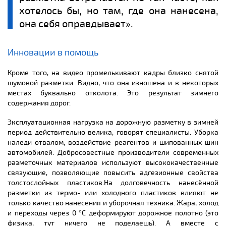
хотелось бы, но там, где она нанесена,
она себя оправдывает».
Инновации в помощь
Кроме того, на видео промелькивают кадры близко снятой
шумовой разметки. Видно, что она изношена и в некоторых
местах буквально отколота. Это результат зимнего
содержания дорог.
Эксплуатационная нагрузка на дорожную разметку в зимней
период действительно велика, говорят специалисты. Уборка
наледи отвалом, воздействие реагентов и шипованных шин
автомобилей. Добросовестные производители современных
разметочных материалов используют высококачественные
связующие, позволяющие повысить адгезионные свойства
толстослойных пластиков.На долговечность нанесённой
разметки из термо- или холодного пластиков влияют не
только качество нанесения и уборочная техника. Жара, холод
и переходы через 0 °С деформируют дорожное полотно (это
физика, тут ничего не поделаешь). А вместе с