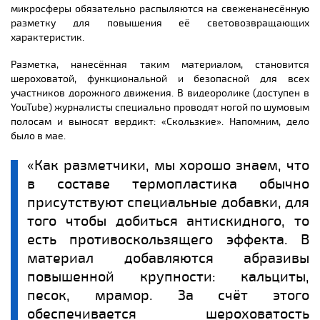
микросферы обязательно распыляются на свеженанесённую
разметку для повышения её световозвращающих
характеристик.
Разметка, нанесённая таким материалом, становится
шероховатой, функциональной и безопасной для всех
участников дорожного движения. В видеоролике (доступен в
YouTube) журналисты специально проводят ногой по шумовым
полосам и выносят вердикт: «Скользкие». Напомним, дело
было в мае.
«Как разметчики, мы хорошо знаем, что
в составе термопластика обычно
присутствуют специальные добавки, для
того чтобы добиться антискидного, то
есть противоскользящего эффекта. В
материал добавляются абразивы
повышенной крупности: кальциты,
песок, мрамор. За счёт этого
обеспечивается шероховатость