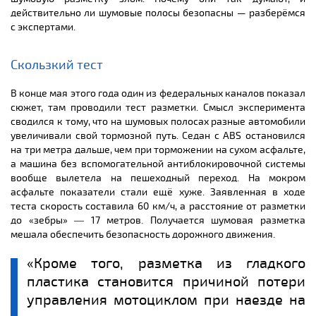
действительно ли шумовые полосы безопасны — разберёмся
с экспертами.
Скользкий тест
В конце мая этого года один из федеральных каналов показал
сюжет, там проводили тест разметки. Смысл эксперимента
сводился к тому, что на шумовых полосах разные автомобили
увеличивали свой тормозной путь. Седан с ABS остановился
на три метра дальше, чем при торможении на сухом асфальте,
а машина без вспомогательной антиблокировочной системы
вообще вылетела на пешеходный переход. На мокром
асфальте показатели стали ещё хуже. Заявленная в ходе
теста скорость составила 60 км/ч, а расстояние от разметки
до «зебры» ― 17 метров. Получается шумовая разметка
мешала обеспечить безопасность дорожного движения.
«Кроме того, разметка из гладкого
пластика становится причиной потери
управления мотоциклом при наезде на