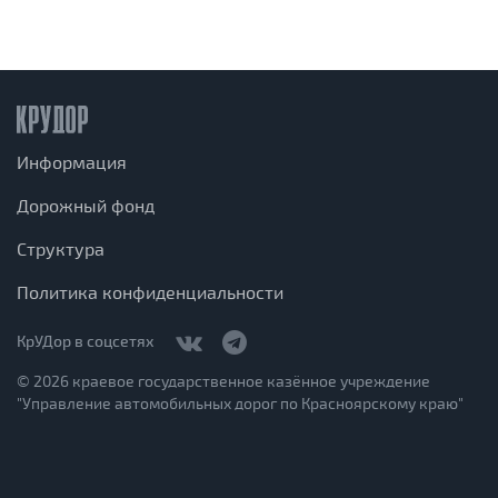
Информация
Дорожный фонд
Структура
Политика конфиденциальности
КрУДор в соцсетях
© 2026 краевое государственное казённое учреждение
"Управление автомобильных дорог по Красноярскому краю"