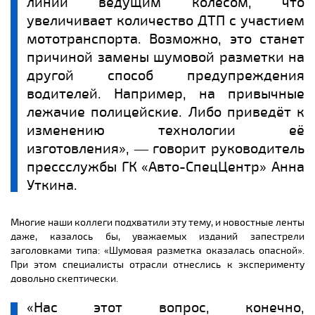
линии ведущим колесом, что
увеличивает количество ДТП с участием
мототранспорта. Возможно, это станет
причиной замены шумовой разметки на
другой способ предупреждения
водителей. Например, на привычные
лежачие полицейские. Либо приведёт к
изменению технологии её
изготовления», ― говорит руководитель
прессслужбы ГК «Авто-СпецЦентр» Анна
Уткина.
Многие наши коллеги подхватили эту тему, и новостные ленты
даже, казалось бы, уважаемых изданий запестрели
заголовками типа: «Шумовая разметка оказалась опасной».
При этом специалисты отрасли отнеслись к эксперименту
довольно скептически.
«Нас этот вопрос, конечно,