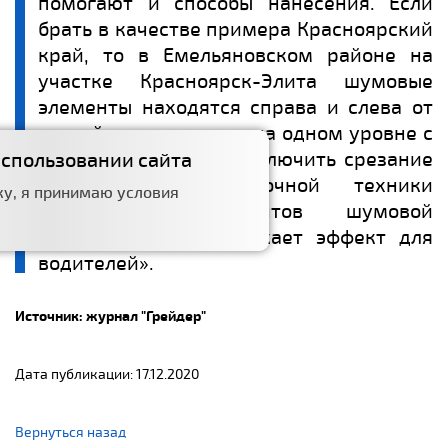
помогают и способы нанесения. Если
брать в качестве примера Красноярский
край, то в Емельяновском районе на
участке Красноярск-Элита шумовые
элементы находятся справа и слева от
осевой линии, то есть на одном уровне с
ней. Это позволяет исключить срезание
использовании сайта
отвалами снегоуборочной техники
у, я принимаю условия
профильных элементов шумовой
разметки, но не снижает эффект для
водителей».
Источник: журнал "Грейдер"
Дата публикации: 17.12.2020
Вернуться назад