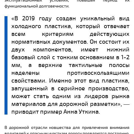
эксплуатационных условиях, повышая период их
функциональной долговечности.
«В 2019 году создан уникальный вид
холодного пластика, который отвечает
всем критериям действующих
нормативных документов. Он состоит их
двух компонентов, имеет нижний
базовый слой с тонким основанием в 1-2
мм, а верхние тактильные полосы
наделены противоскользящими
свойствами. Именно этот вид пластика,
запущенный в серийное производство,
может стать одним из лидеров рынка
материалов для дорожной разметки», ―
приводит пример Анна Уткина.
В дорожной отрасли новшества для привлечения внимания
водителей к опасным участкам дороги появляются постоянно,