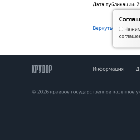
Дата публикации: 2
Соглаш
Вернуться назад
Нажим
соглаше
Информация
Д
© 2026 краевое государственное казённое 