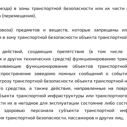
оезда) в зоны транспортной безопасности или их части
а (перемещения);
ровоза) предметов и веществ, которые запрещены и
 в зону транспортной безопасности объекта транспортно
 действий, создающих препятствия (в том числе 
х и других технических средств) функционированию тран
чивающие функционирование объектов транспортной
спространение заведомо ложных сообщений о событи
грозу транспортной безопасности объекта транспортной 
го средства, а также действия, направленные на пов
бъекта транспортной инфраструктуры или транспортного
сти их в негодное для эксплуатации состояние либо сос
 здоровью персонала субъекта транспортной инф
я транспортной безопасности, пассажиров и других лиц;