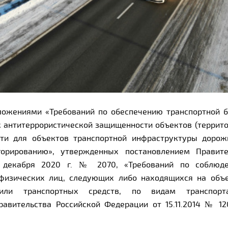
ложениями «Требований по обеспечению транспортной б
к антитеррористической защищенности объектов (террит
сти для объектов транспортной инфраструктуры дорожн
орированию», утвержденных постановлением Правите
 декабря 2020 г. № 2070, «Требований по соблюде
 физических лиц, следующих либо находящихся на объе
или транспортных средств, по видам транспорт
равительства Российской Федерации от 15.11.2014 № 1