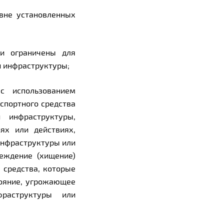
 вне установленных
ли ограничены для
й инфраструктуры;
с использованием
спортного средства
 инфраструктуры,
ях или действиях,
инфраструктуры или
реждение (хищение)
 средства, которые
тояние, угрожающее
раструктуры или