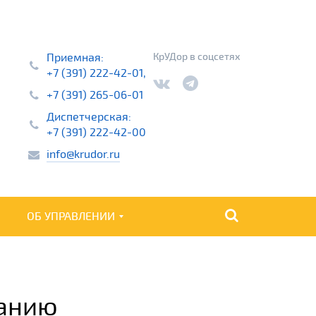
Приемная:
КрУДор в соцсетях
+7 (391) 222-42-01,
+7 (391) 265-06-01
Диспетчерская:
+7 (391) 222-42-00
info@krudor.ru
ОБ УПРАВЛЕНИИ
НАЙТИ
манию