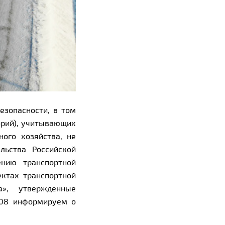
езопасности, в том
орий), учитывающих
ого хозяйства, не
льства Российской
нию транспортной
ктах транспортной
а», утвержденные
208 информируем о