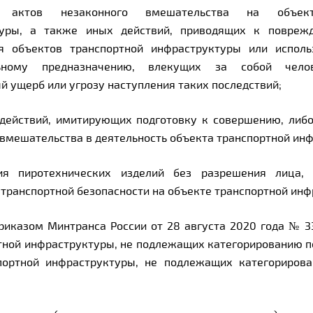
я актов незаконного вмешательства на объект
туры, а также иных действий, приводящих к повреж
ия объектов транспортной инфраструктуры или испол
ьному предназначению, влекущих за собой чело
 ущерб или угрозу наступления таких последствий;
действий, имитирующих подготовку к совершению, либ
 вмешательства в деятельность объекта транспортной ин
ния пиротехнических изделий без разрешения лица, 
 транспортной безопасности на объекте транспортной инф
приказом Минтранса России от 28 августа 2020 года № 3
тной инфраструктуры, не подлежащих категорированию п
портной инфраструктуры, не подлежащих категорирова