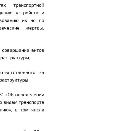
ах транспортной
дению устройств и
ьзованию их не по
веческие жертвы,
о совершение актов
фраструктуры;
ответственного за
раструктуры.
31 «Об определении
о видам транспорта
нию», в том числе