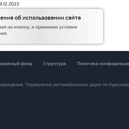
9.12.2023
ение об использовании сайта
ая на кнопку, я принимаю условия
ния.
орожный фонд
Структура
Политика конфиденциа
учреждение "Управление автомобильных дорог по Красноя